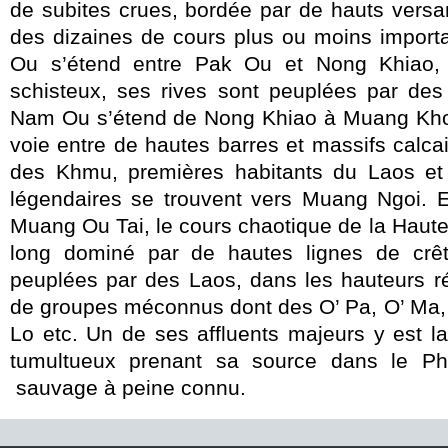
de subites crues, bordée par de hauts versa
des dizaines de cours plus ou moins impor
Ou s’étend entre Pak Ou et Nong Khiao,
schisteux, ses rives sont peuplées par de
Nam Ou s’étend de Nong Khiao à Muang Khoa
voie entre de hautes barres et massifs calcai
des Khmu, premières habitants du Laos et
légendaires se trouvent vers Muang Ngoi. 
Muang Ou Tai, le cours chaotique de la Haut
long dominé par de hautes lignes de crêt
peuplées par des Laos, dans les hauteurs r
de groupes méconnus dont des O’ Pa, O’ Ma, 
Lo etc. Un de ses affluents majeurs y est 
tumultueux prenant sa source dans le P
sauvage à peine connu.