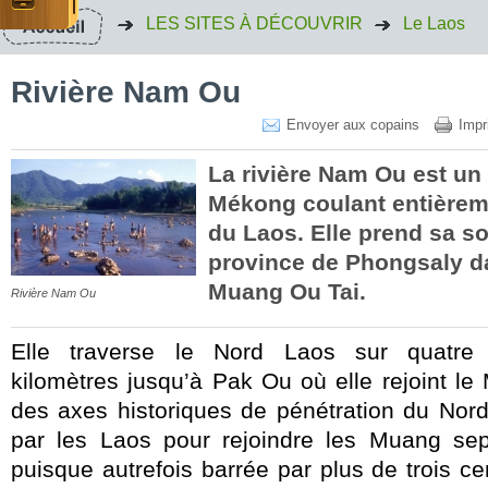
LES SITES À DÉCOUVRIR
Le Laos
Rivière Nam Ou
Envoyer aux copains
Impr
La rivière Nam Ou est un 
Mékong coulant entièrem
du Laos. Elle prend sa s
province de Phongsaly da
Muang Ou Tai.
Rivière Nam Ou
Elle traverse le Nord Laos sur quatre 
kilomètres jusqu’à Pak Ou où elle rejoint le
des axes historiques de pénétration du Nord 
par les Laos pour rejoindre les Muang sept
puisque autrefois barrée par plus de trois ce