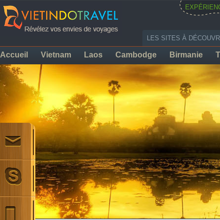
EXPÉRIEN
LES SITES À DÉCOUVR
Accueil
Vietnam
Laos
Cambodge
Birmanie
T