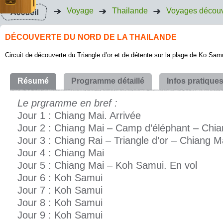
Voyage
Thailande
Voyages découv
DÉCOUVERTE DU NORD DE LA THAILANDE
Circuit de découverte du Triangle d’or et de détente sur la plage de Ko Sam
Résumé
Programme détaillé
Infos pratique
Le prgramme en bref :
Jour 1 : Chiang Mai. Arrivée
Jour 2 : Chiang Mai – Camp d’éléphant – Chia
Jour 3 : Chiang Rai – Triangle d’or – Chiang M
Jour 4 : Chiang Mai
Jour 5 : Chiang Mai – Koh Samui. En vol
Jour 6 : Koh Samui
Jour 7 : Koh Samui
Jour 8 : Koh Samui
Jour 9 : Koh Samui