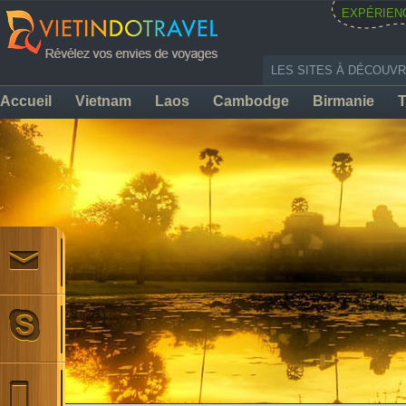
EXPÉRIEN
LES SITES À DÉCOUVR
Accueil
Vietnam
Laos
Cambodge
Birmanie
T