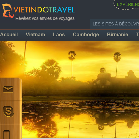
EXPÉRIEN
LES SITES À DÉCOUVR
Accueil
Vietnam
Laos
Cambodge
Birmanie
T