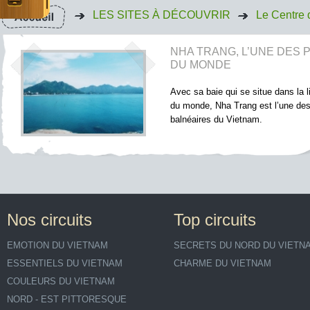
LES SITES À DÉCOUVRIR
Le Centre 
NHA TRANG, L’UNE DES 
DU MONDE
Avec sa baie qui se situe dans la l
du monde, Nha Trang est l’une des
balnéaires du Vietnam.
Nos circuits
Top circuits
EMOTION DU VIETNAM
SECRETS DU NORD DU VIETN
ESSENTIELS DU VIETNAM
CHARME DU VIETNAM
COULEURS DU VIETNAM
NORD - EST PITTORESQUE