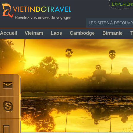
EXPÉRIEN
LES SITES À DÉCOUVR
Accueil
Vietnam
Laos
Cambodge
Birmanie
T