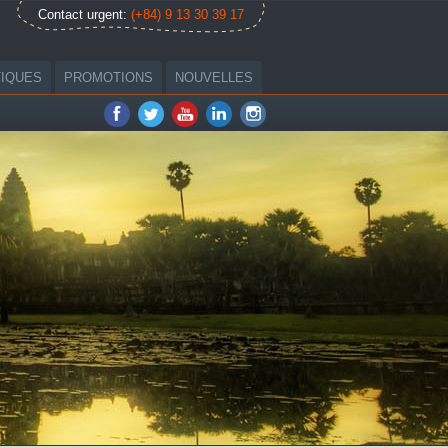
Contact urgent:
(+84) 9 13 30 39 17
TIQUES
PROMOTIONS
NOUVELLES