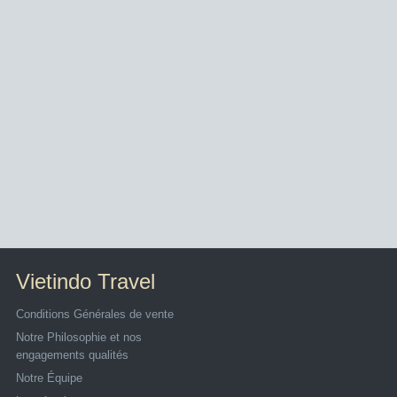
Vietindo Travel
Conditions Générales de vente
Notre Philosophie et nos
engagements qualités
Notre Équipe