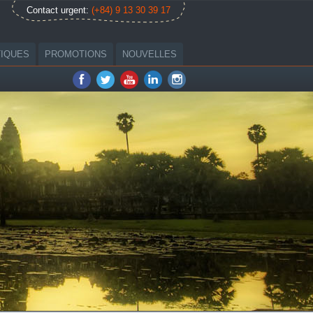
Contact urgent:
(+84) 9 13 30 39 17
TIQUES
PROMOTIONS
NOUVELLES