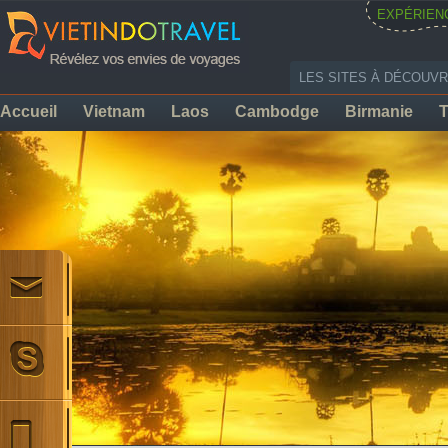
EXPÉRIEN
LES SITES À DÉCOUVR
Accueil
Vietnam
Laos
Cambodge
Birmanie
T