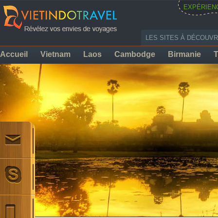
EXPÉRIEN
LES SITES À DÉCOUVR
Accueil
Vietnam
Laos
Cambodge
Birmanie
T