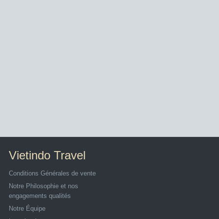
Vietindo Travel
Conditions Générales de vente
Notre Philosophie et nos
engagements qualités
Notre Équipe