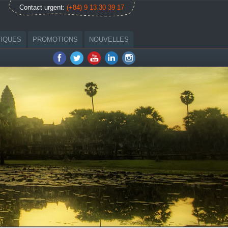
Contact urgent:
(+84) 9 13 30 39 17
TIQUES
PROMOTIONS
NOUVELLES