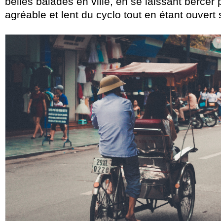
belles balades en ville, en se laissant bercer 
agréable et lent du cyclo tout en étant ouvert s