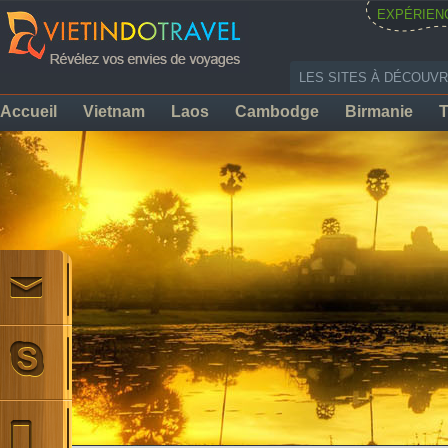
EXPÉRIEN
LES SITES À DÉCOUVR
Accueil
Vietnam
Laos
Cambodge
Birmanie
T