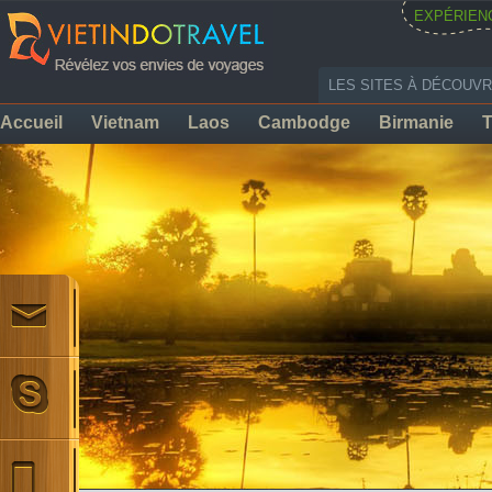
EXPÉRIEN
LES SITES À DÉCOUVR
Accueil
Vietnam
Laos
Cambodge
Birmanie
T