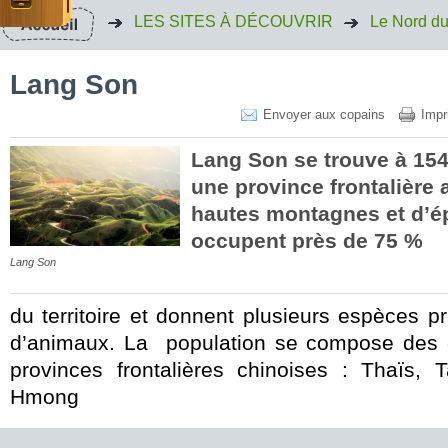
LES SITES À DÉCOUVRIR
Le Nord d
Lang Son
Envoyer aux copains
Impr
Lang Son se trouve à 154
une province frontalière 
hautes montagnes et d’ép
occupent près de 75 %
Lang Son
du territoire et donnent plusieurs espèces p
d’animaux. La population se compose des 
provinces frontalières chinoises : Thaïs,
Hmong