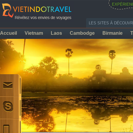
EXPÉRIEN
LES SITES À DÉCOUVR
Accueil
Vietnam
Laos
Cambodge
Birmanie
T