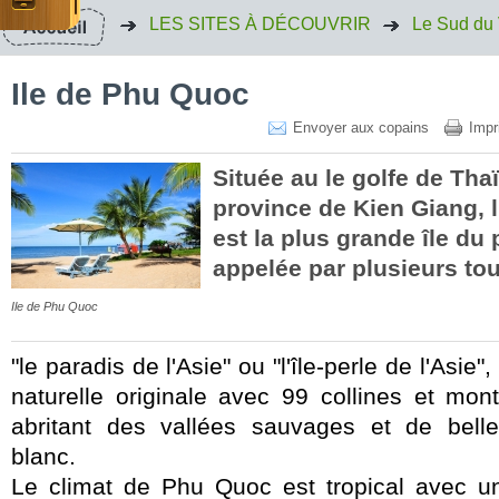
LES SITES À DÉCOUVRIR
Le Sud du
Ile de Phu Quoc
Envoyer aux copains
Impr
Située au le golfe de Tha
province de Kien Giang, 
est la plus grande île du
appelée par plusieurs tou
Ile de Phu Quoc
"le paradis de l'Asie" ou "l'île-perle de l'Asie
naturelle originale avec 99 collines et mo
abritant des vallées sauvages et de bell
blanc.
Le climat de Phu Quoc est tropical avec u