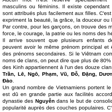
masculins ou féminins. Il existe cependant 
sont attribués plus facilement aux filles. C'es
expriment la beauté, la grâce, la douceur ou 
Par contre, pour les garçons, on trouve des m
force, le courage, la patrie ou les noms des h
Il arrive souvent que plusieurs enfants 
peuvent avoir le même prénom principal et ê
des prénoms secondaires. Si le Viêtnam comp
noms de clans, on peut dire que plus de 80%
des Kinh appartiennent à l'un des douze clan
Trần, Lê, Ngô, Phạm, Vũ, Ðỗ, Ðặng, Dươ
Ðào
.
Un grand nombre de Vietnamiens portent 
est dû en grande partie aux facilités accor
dynastie des
Nguyễn
dans le but de consoli
popularité auprès des couches populaires. C'