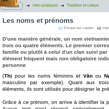
infos pratiques
Tradition et culture
Les noms et prénoms
Envoyer aux copains
Impr
D'une manière générale, un nom vietnamien
trois ou quatre éléments. Le premier corr
famille ou plutôt à celui d'un clan suivi pa
élément fréquent mais non obligatoire indi
personne
(
Thị
pour les noms féminins et
Văn
ou
N
masculins par exemple). Quant aux troi
éléments, ils sont utilisés pour désigner le 
Grâce à ce prénom, on arrive à identifier la 
Aucun mot n'est réservé spécialement