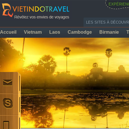
EXPÉRIEN
LES SITES À DÉCOUVR
Accueil
Vietnam
Laos
Cambodge
Birmanie
T