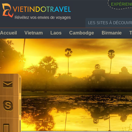
EXPÉRIEN
LES SITES À DÉCOUVR
Accueil
Vietnam
Laos
Cambodge
Birmanie
T