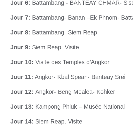
Jour 6:
Battambang - BANTEAY CHMAR- Siso
Jour 7:
Battambang- Banan –Ek Phnom- Bat
Jour 8:
Battambang- Siem Reap
Jour 9:
Siem Reap. Visite
Jour 10:
Visite des Temples d’Angkor
Jour 11:
Angkor- Kbal Spean- Banteay Srei
Jour 12:
Angkor- Beng Mealea- Kohker
Jour 13:
Kampong Phluk – Musée National
Jour 14:
Siem Reap. Visite