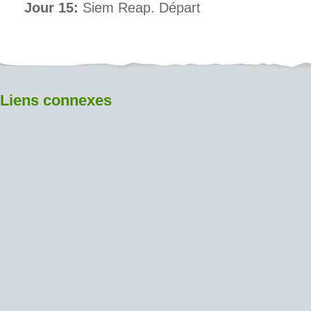
Jour 15:
Siem Reap. Départ
Liens connexes