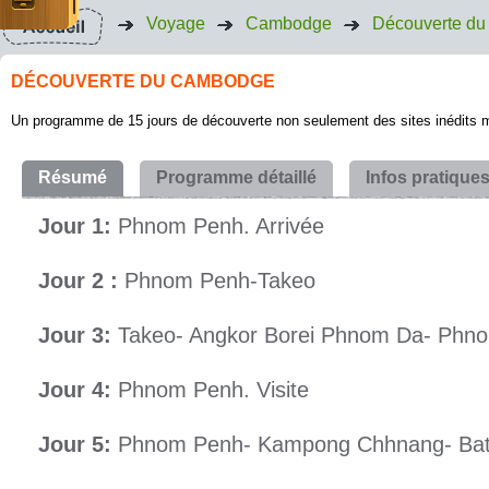
Voyage
Cambodge
Découverte d
DÉCOUVERTE DU CAMBODGE
Un programme de 15 jours de découverte non seulement des sites inédits 
Résumé
Programme détaillé
Infos pratique
Jour 1:
Phnom Penh. Arrivée
Jour 2 :
Phnom Penh-Takeo
Jour 3:
Takeo- Angkor Borei Phnom Da- Phn
Jour 4:
Phnom Penh. Visite
Jour 5:
Phnom Penh- Kampong Chhnang- Ba