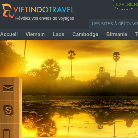
EXPÉRIEN
LES SITES À DÉCOUVR
Accueil
Vietnam
Laos
Cambodge
Birmanie
T