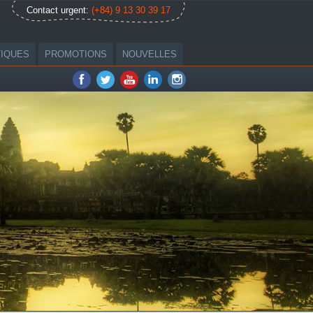
Contact urgent:
(+84) 9 13 30 39 17
TIQUES
PROMOTIONS
NOUVELLES