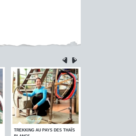
TREKKING À SA PA
TERRES AUTHENTIQUES