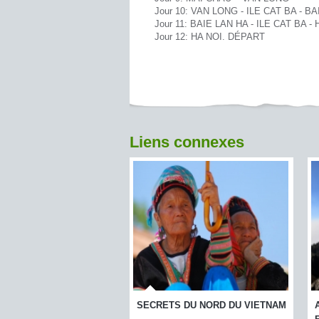
Jour 10: VAN LONG - ILE CAT BA - B
Jour 11: BAIE LAN HA - ILE CAT BA 
Jour 12: HA NOI. DÉPART
Liens connexes
DU NORD DU VIETNAM
A LA CONQUÊTE DU MONT
R